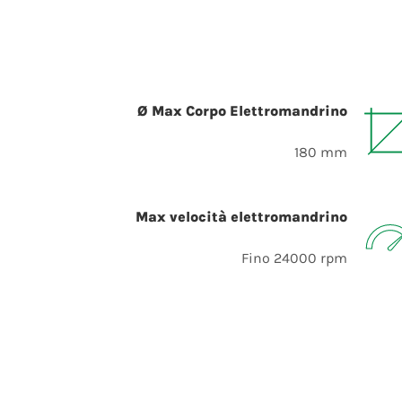
Ø Max Corpo Elettromandrino
180 mm
Max velocità elettromandrino
Fino 24000 rpm