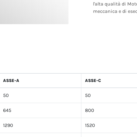
l'alta qualità di Mo
meccanica e di ese
ASSE-A
ASSE-C
50
50
645
800
1290
1520