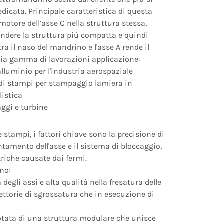
edicata. Principale caratteristica di questa
 motore dell’asse C nella struttura stessa,
endere la struttura più compatta e quindi
tra il naso del mandrino e l'asse A rende il
ia gamma di lavorazioni applicazione:
 alluminio per l'industria aerospaziale
di stampi per stampaggio lamiera in
istica
ggi e turbine
 stampi, i fattori chiave sono la precisione di
tamento dell'asse e il sistema di bloccaggio,
riche causate dai fermi.
no:
degli assi e alta qualità nella fresatura delle
aiettorie di sgrossatura che in esecuzione di
otata di una struttura modulare che unisce