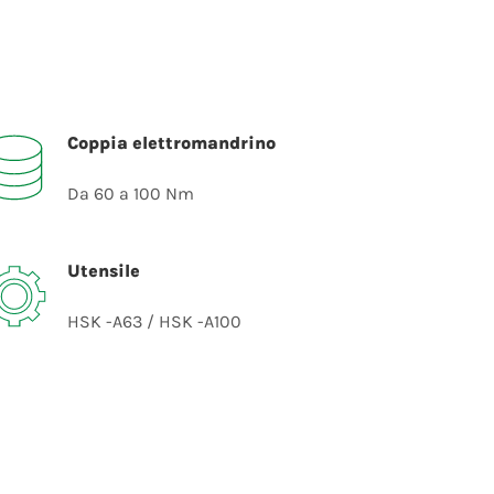
Coppia elettromandrino
Da 60 a 100 Nm
Utensile
HSK -A63 / HSK -A100