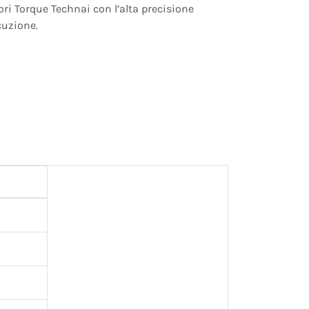
tori Torque Technai con l’alta precisione
cuzione.