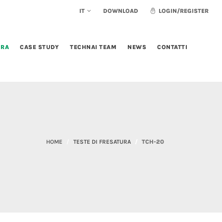
IT
DOWNLOAD
LOGIN/REGISTER
URA
CASE STUDY
TECHNAI TEAM
NEWS
CONTATTI
HOME
TESTE DI FRESATURA
TCH-20