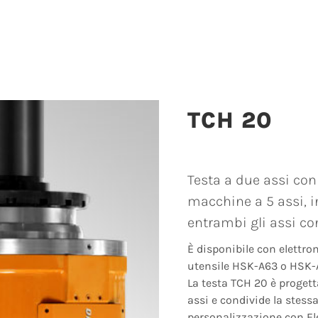
TCH 20
Testa a due assi con 
macchine a 5 assi, 
entrambi gli assi co
È disponibile con elettr
utensile HSK-A63 o HSK-
La testa TCH 20 è proget
assi e condivide la stessa 
personalizzazione con Ele