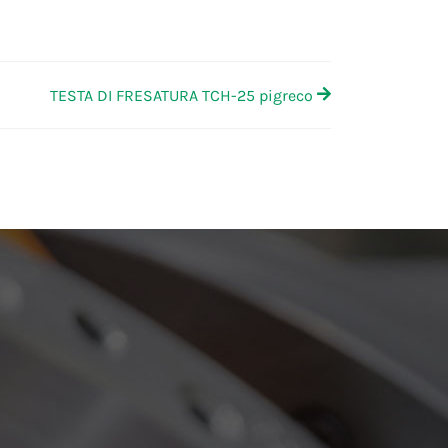
TESTA DI FRESATURA TCH-25 pigreco